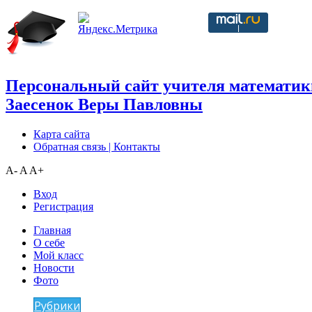
Персональный сайт учителя математик
Заесенок Веры Павловны
Карта сайта
Обратная связь | Контакты
A-
A
A+
Вход
Регистрация
Главная
О себе
Мой класс
Новости
Фото
Рубрики