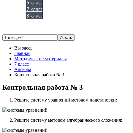
6 класс
7 класс
8 класс
Вы здесь:
Главная
Методические материалы
7 класс
Алгебра
Контрольная работа № 3
Контрольная работа № 3
Решите систему уравнений методом подстановки:
Решите систему методом алгебраического сложения: