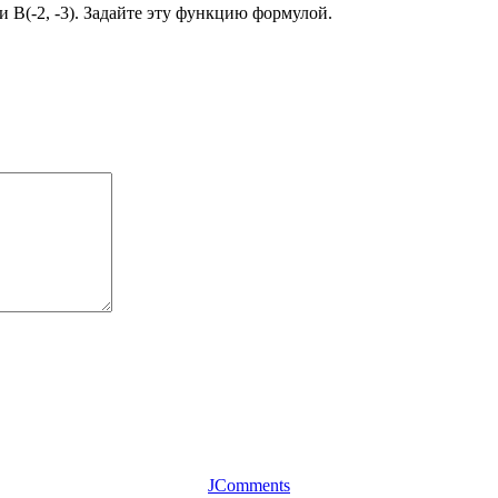
и В(-2, -3). Задайте эту функцию формулой.
JComments