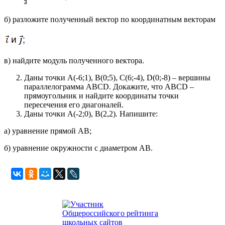
б) разложите полученный вектор по координатным векторам
в) найдите модуль полученного вектора.
Даны точки А(-6;1), В(0;5), С(6;-4), D(0;-8) – вершины
параллелограмма ABCD. Докажите, что ABCD –
прямоугольник и найдите координаты точки
пересечения его диагоналей.
Даны точки А(-2;0), В(2,2). Напишите:
а) уравнение прямой АВ;
б) уравнение окружности с диаметром АВ.