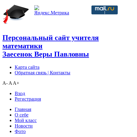
Персональный сайт учителя
математики
Заесенок Веры Павловны
Карта сайта
Обратная связь | Контакты
A-
A
A+
Вход
Регистрация
Главная
О себе
Мой класс
Новости
Фото