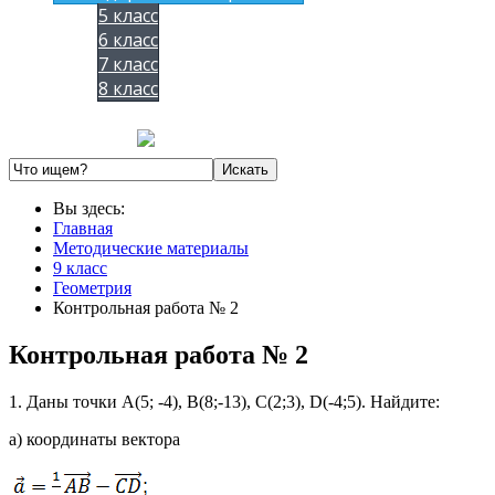
5 класс
6 класс
7 класс
8 класс
Вы здесь:
Главная
Методические материалы
9 класс
Геометрия
Контрольная работа № 2
Контрольная работа № 2
1. Даны точки А(5; -4), В(8;-13), С(2;3), D(-4;5). Найдите:
а) координаты вектора